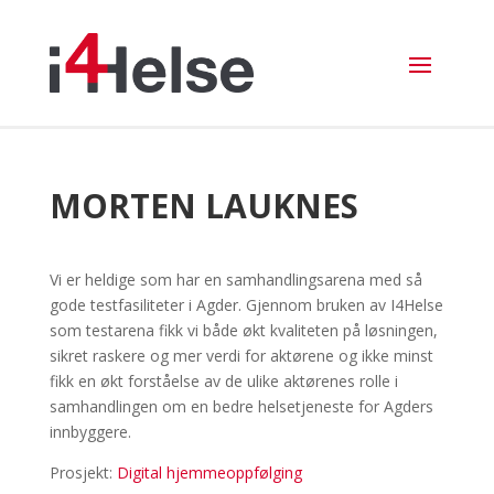
MORTEN LAUKNES
Vi er heldige som har en samhandlingsarena med så
gode testfasiliteter i Agder. Gjennom bruken av I4Helse
som testarena fikk vi både økt kvaliteten på løsningen,
sikret raskere og mer verdi for aktørene og ikke minst
fikk en økt forståelse av de ulike aktørenes rolle i
samhandlingen om en bedre helsetjeneste for Agders
innbyggere.
Prosjekt:
Digital hjemmeoppfølging