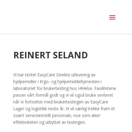
REINERT SELAND
Vi har testet EasyCare Direkte utlevering av
hjelpemidler i Ergo- og hjelpemiddeltjenesten i
laboratoriet for brukertesting hos I4Helse. Fasilitetene
passer vårt formål godt og vi vil også bruke senteret
når vi fortsetter med brukertestingen av EasyCare
Lager og logistikk neste år. Vi vil særlig trekke fram et
svært serviceinnstilt personale, noe som øker
effektiviteten og utbyttet av testingen.